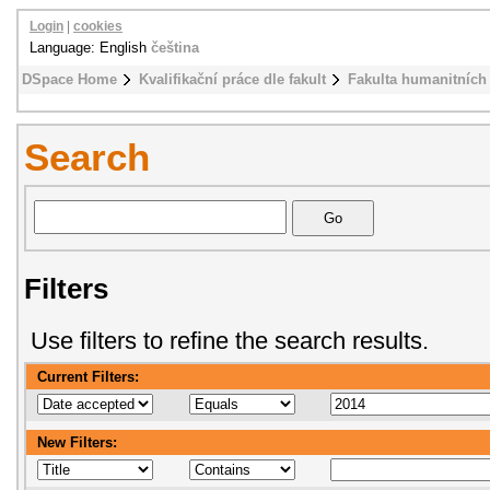
Login
|
cookies
Language: English
čeština
DSpace Home
Kvalifikační práce dle fakult
Fakulta humanitních 
Search
Filters
Use filters to refine the search results.
Current Filters:
New Filters: