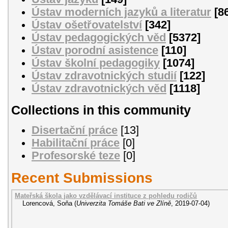
Ústav moderních jazyků a literatur
[8
Ústav ošetřovatelství
[342]
Ústav pedagogických věd
[5372]
Ústav porodní asistence
[110]
Ústav školní pedagogiky
[1074]
Ústav zdravotnických studií
[122]
Ústav zdravotnických věd
[1118]
Collections in this community
Disertační práce
[13]
Habilitační práce
[0]
Profesorské teze
[0]
Recent Submissions
Mateřská škola jako vzdělávací instituce z pohledu rodičů
Lorencová, Soňa
(
Univerzita Tomáše Bati ve Zlíně
,
2019-07-04
)