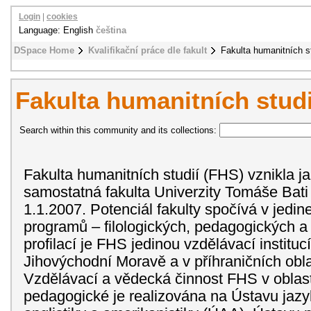
Login
|
cookies
Language: English
čeština
DSpace Home
Kvalifikační práce dle fakult
Fakulta humanitních s
Fakulta humanitních studi
Search within this community and its collections:
Fakulta humanitních studií (FHS) vznikla j
samostatná fakulta Univerzity Tomáše Bati
1.1.2007. Potenciál fakulty spočívá v jedine
programů – filologických, pedagogických a
profilací je FHS jedinou vzdělávací institu
Jihovýchodní Moravě a v příhraničních obl
Vzdělávací a vědecká činnost FHS v oblasti
pedagogické je realizována na Ústavu jazy