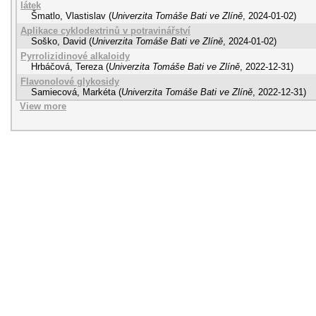
látek
Šmatlo, Vlastislav
(
Univerzita Tomáše Bati ve Zlíně
,
2024-01-02
)
Aplikace cyklodextrinů v potravinářství
Soško, David
(
Univerzita Tomáše Bati ve Zlíně
,
2024-01-02
)
Pyrrolizidinové alkaloidy
Hrbáčová, Tereza
(
Univerzita Tomáše Bati ve Zlíně
,
2022-12-31
)
Flavonolové glykosidy
Samiecová, Markéta
(
Univerzita Tomáše Bati ve Zlíně
,
2022-12-31
)
View more