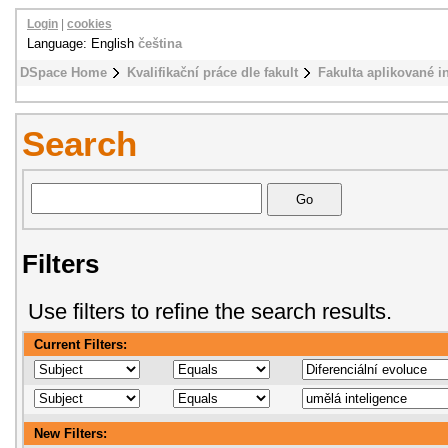
Login
|
cookies
Language: English
čeština
DSpace Home
Kvalifikační práce dle fakult
Fakulta aplikované i
Search
Filters
Use filters to refine the search results.
Current Filters:
New Filters: