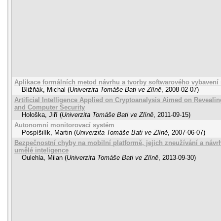
Aplikace formálních metod návrhu a tvorby softwarového vybaven
Bližňák, Michal
(
Univerzita Tomáše Bati ve Zlíně
,
2008-02-07
)
Artificial Intelligence Applied on Cryptoanalysis Aimed on Reveal
and Computer Security
Hološka, Jiří
(
Univerzita Tomáše Bati ve Zlíně
,
2011-09-15
)
Autonomní monitorovací systém
Pospíšilík, Martin
(
Univerzita Tomáše Bati ve Zlíně
,
2007-06-07
)
Bezpečnostní chyby na mobilní platformě, jejich zneužívání a návrh
umělé inteligence
Oulehla, Milan
(
Univerzita Tomáše Bati ve Zlíně
,
2013-09-30
)