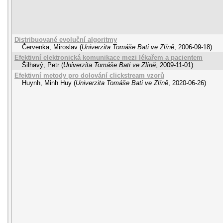
Distribuované evoluční algoritmy
Červenka, Miroslav
(
Univerzita Tomáše Bati ve Zlíně
,
2006-09-18
)
Efektivní elektronická komunikace mezi lékařem a pacientem
Šilhavý, Petr
(
Univerzita Tomáše Bati ve Zlíně
,
2009-11-01
)
Efektivní metody pro dolování clickstream vzorů
Huynh, Minh Huy
(
Univerzita Tomáše Bati ve Zlíně
,
2020-06-26
)