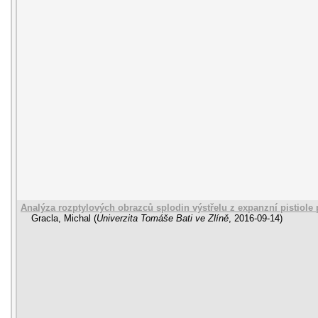
Analýza rozptylových obrazců splodin výstřelu z expanzní pistiole 
Gracla, Michal
(
Univerzita Tomáše Bati ve Zlíně
,
2016-09-14
)