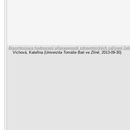
Algoritmizace hodnocení připravenosti zdravotnických zařízení čel
Víchová, Kateřina
(
Univerzita Tomáše Bati ve Zlíně
,
2013-09-30
)