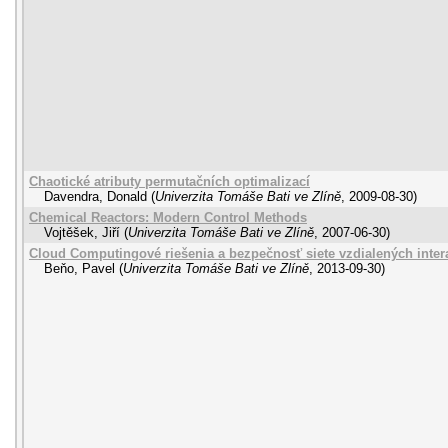
Chaotické atributy permutačních optimalizací
Davendra, Donald
(
Univerzita Tomáše Bati ve Zlíně
,
2009-08-30
)
Chemical Reactors: Modern Control Methods
Vojtěšek, Jiří
(
Univerzita Tomáše Bati ve Zlíně
,
2007-06-30
)
Cloud Computingové riešenia a bezpečnosť siete vzdialených intera
Beňo, Pavel
(
Univerzita Tomáše Bati ve Zlíně
,
2013-09-30
)