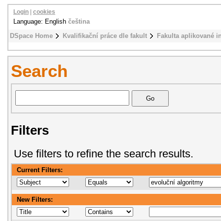
Login
|
cookies
Language: English
čeština
DSpace Home
Kvalifikační práce dle fakult
Fakulta aplikované i
Search
Filters
Use filters to refine the search results.
Current Filters:
New Filters: