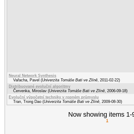
Neural Network Synthesis
Vařacha, Pavel
(
Univerzita Tomáše Bati ve Zlíně
,
2011-02-22
)
Distribuované evoluční algoritmy
Červenka, Miroslav
(
Univerzita Tomáše Bati ve Zlíně
,
2006-09-18
)
Evoluční výpočetní techniky v ropném průmyslu
Tran, Trong Dao
(
Univerzita Tomáše Bati ve Zlíně
,
2009-08-30
)
Now showing items 1-9
1