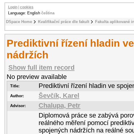
Login
|
cookies
Language: English
čeština
DSpace Home
Kvalifikační práce dle fakult
Fakulta aplikované i
Prediktivní řízení hladin 
nádržích
Show full item record
No preview available
Prediktivní řízení hladin ve spoj
Title:
Ševčík, Karel
Author:
Chalupa, Petr
Advisor:
Diplomová práce se zabývá poro
reálného měření pomocí prediktiv
spojených nádržích na reálné s