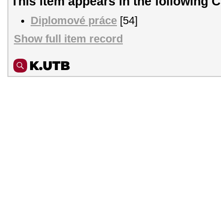
This item appears in the following C
Diplomové práce
[54]
Show full item record