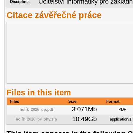
Učitelství informatiky pro základn
Discipline:
Citace závěřečné práce
Files in this item
Files
Size
Format
3.071Mb
holík_2026_dp.pdf
PDF
10.49Gb
holík_2026_prilohy.zip
application/zi