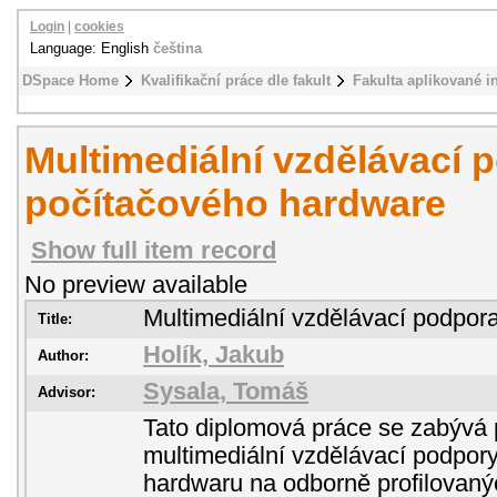
Login
|
cookies
Language: English
čeština
DSpace Home
Kvalifikační práce dle fakult
Fakulta aplikované i
Multimediální vzdělávací 
počítačového hardware
Show full item record
No preview available
Multimediální vzdělávací podpor
Title:
Holík, Jakub
Author:
Sysala, Tomáš
Advisor:
Tato diplomová práce se zabývá 
multimediální vzdělávací podpor
hardwaru na odborně profilovaný