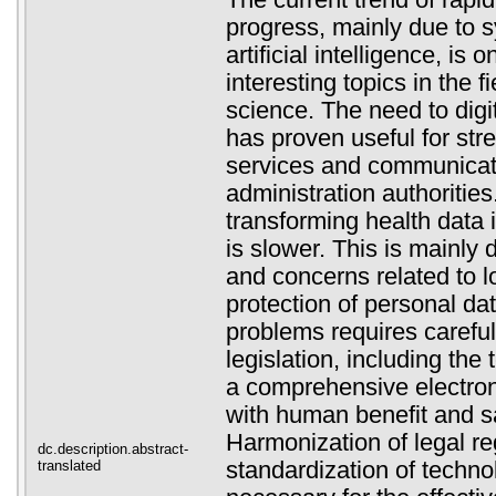
The current trend of rapi
progress, mainly due to 
artificial intelligence, is 
interesting topics in the f
science. The need to digi
has proven useful for str
services and communicati
administration authoritie
transforming health data i
is slower. This is mainly d
and concerns related to l
protection of personal da
problems requires careful
legislation, including the
a comprehensive electron
with human benefit and saf
Harmonization of legal re
dc.description.abstract-
translated
standardization of techno