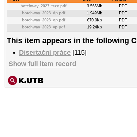
botchway_2023_teze.pdf
3.565Mb
PDF
botchway_2023_dp.pdf
1.949Mb
PDF
botchway_2023_op.pdf
670.0Kb
PDF
botchway_2023_vp.pdf
19.24Kb
PDF
This item appears in the following C
Disertační práce
[115]
Show full item record