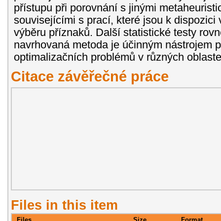
přístupu při porovnání s jinými metaheuris
souvisejícími s prací, které jsou k dispozici
výběru příznaků. Další statistické testy rovn
navrhovaná metoda je účinným nástrojem pr
optimalizačních problémů v různých oblaste
Citace závěřečné práce
Files in this item
Files
Size
Format