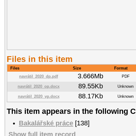
Files in this item
Files
Size
Format
3.666Mb
navrátil_2020_dp.pdf
PDF
89.55Kb
navrátil_2020_op.docx
Unknown
88.17Kb
navrátil_2020_vp.docx
Unknown
This item appears in the following C
Bakalářské práce
[138]
Show full item record