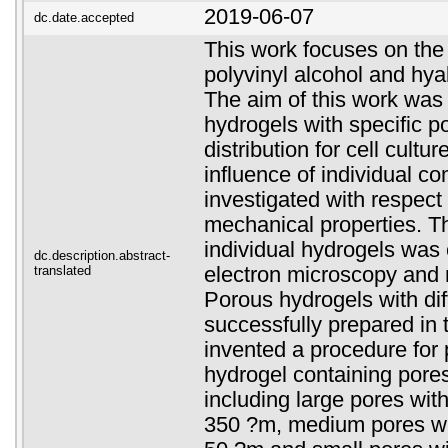
2019-06-07
dc.date.accepted
This work focuses on the 
polyvinyl alcohol and hy
The aim of this work was 
hydrogels with specific p
distribution for cell cultu
influence of individual 
investigated with respect
mechanical properties. Th
individual hydrogels was
dc.description.abstract-
translated
electron microscopy and
Porous hydrogels with dif
successfully prepared in 
invented a procedure for 
hydrogel containing pores 
including large pores wit
350 ?m, medium pores wi