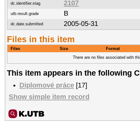
2107
dc.identifier.stag
B
utb.result.grade
2005-05-31
dc.date.submitted
Files in this item
Files
Size
Format
There are no files associated with thi
This item appears in the following C
Diplomové práce
[17]
Show simple item record