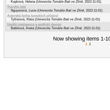
Kupková, Helena
(
Univerzita Tomáše Bati ve Zlíně
,
2022-11-01
)
Tracyho tygr
Nguyenová, Lucie
(
Univerzita Tomáše Bati ve Zlíně
,
2022-11-01
)
Autorská kniha tureckých přísloví
Tylčerová, Klára
(
Univerzita Tomáše Bati ve Zlíně
,
2022-11-01
)
Umělá inteligence a grafický design
Babišová, Aneta
(
Univerzita Tomáše Bati ve Zlíně
,
2022-11-01
)
Now showing items 1-10
1
2