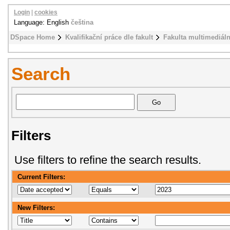
Login
|
cookies
Language: English
čeština
DSpace Home
Kvalifikační práce dle fakult
Fakulta multimediál
Search
Filters
Use filters to refine the search results.
Current Filters:
New Filters: