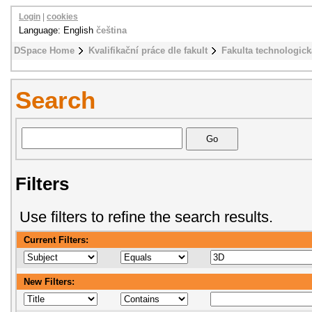
Login
|
cookies
Language: English
čeština
DSpace Home
Kvalifikační práce dle fakult
Fakulta technologick
Search
Filters
Use filters to refine the search results.
Current Filters:
New Filters: