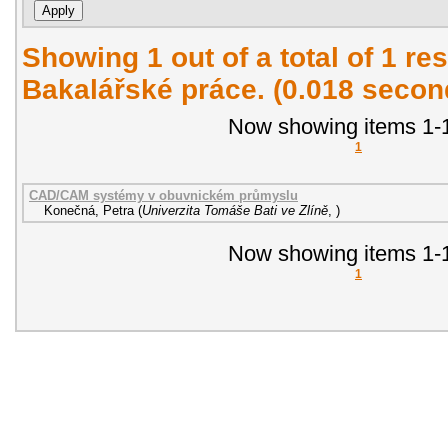
Showing 1 out of a total of 1 res
Bakalářské práce. (0.018 secon
Now showing items 1-1
1
CAD/CAM systémy v obuvnickém průmyslu
Konečná, Petra
(
Univerzita Tomáše Bati ve Zlíně
,
)
Now showing items 1-1
1