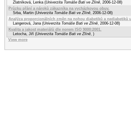
Zlatníková, Lenka
(
Univerzita Tomáše Bati ve Zlíně
,
2006-12-08
)
Průzku přání a nároků zákazníka na vycházkovou obuv.
Srba, Martin
(
Univerzita Tomáše Bati ve Zlíně
,
2006-12-08
)
Analýza proporcionálních změn na nohou diabetiků a nediabetiků u
Langerová, Jana
(
Univerzita Tomáše Bati ve Zlíně
,
2006-12-08
)
Kvalita a jakost materiálů dle norem ISO 9000:2001.
Letocha, Jiří
(
Univerzita Tomáše Bati ve Zlíně
,
)
View more