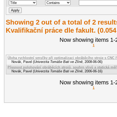
Showing 2 out of a total of 2 resul
Kvalifikační práce dle fakult. (0.05
Now showing items 1-2
1
Úloha rychlostní smyčky při optimalizaci obráběcího stroje s CNC 
Novák, Pavel
(
Univerzita Tomáše Bati ve Zlíně
,
2008-06-06
)
Přesnost polohování obráběcích strojů, souhrn vlivů a statická měř
Novák, Pavel
(
Univerzita Tomáše Bati ve Zlíně
,
2006-06-16
)
Now showing items 1-2
1