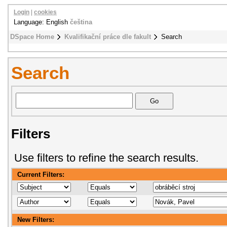
Login
|
cookies
Language: English
čeština
DSpace Home
Kvalifikační práce dle fakult
Search
Search
Filters
Use filters to refine the search results.
Current Filters:
New Filters: