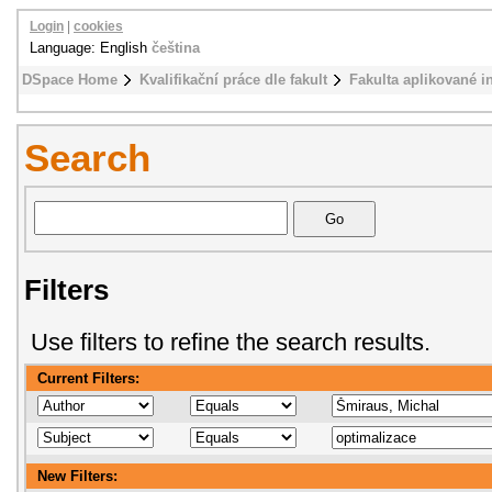
Login
|
cookies
Language: English
čeština
DSpace Home
Kvalifikační práce dle fakult
Fakulta aplikované i
Search
Filters
Use filters to refine the search results.
Current Filters:
New Filters: