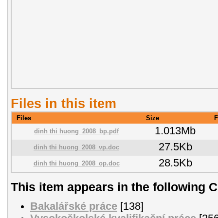
Files in this item
Files
Size
F
1.013Mb
dinh thi huong_2008_bp.pdf
27.5Kb
dinh thi huong_2008_vp.doc
28.5Kb
dinh thi huong_2008_op.doc
This item appears in the following C
Bakalářské práce
[138]