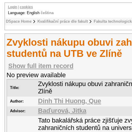
Login
|
cookies
Language: English
čeština
DSpace Home
Kvalifikační práce dle fakult
Fakulta technologick
Zvyklosti nákupu obuvi zah
studentů na UTB ve Zlíně
Show full item record
No preview available
Zvyklosti nákupu obuvi zahranič
Title:
Zlíně
Dinh Thi Huong, Que
Author:
Baďurová, Jitka
Advisor:
Tato bakalářská práce zjišťuje zv
zahraničních studentů na univers