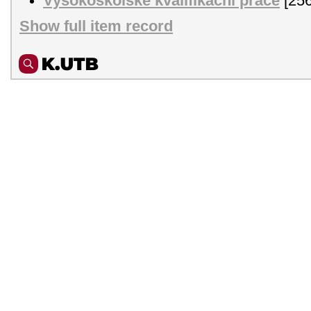
Vysokoškolské kvalifikační práce
[256
Show full item record