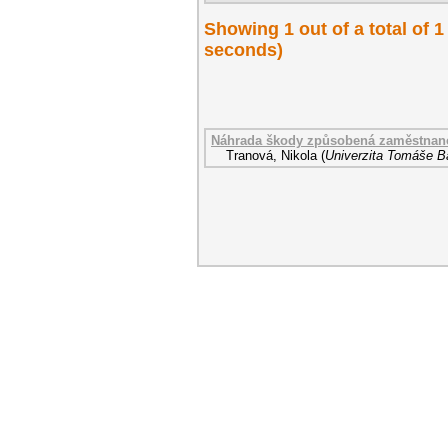
Showing 1 out of a total of 
seconds)
Náhrada škody způsobená zaměstnanc
Tranová, Nikola
(
Univerzita Tomáše Ba