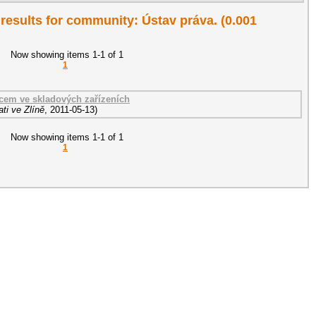
1 results for community: Ústav práva. (0.001
Now showing items 1-1 of 1
1
em ve skladových zařízeních
ti ve Zlíně
,
2011-05-13
)
Now showing items 1-1 of 1
1