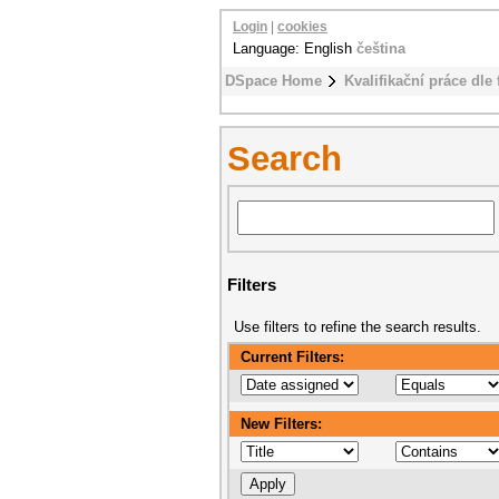
Login
|
cookies
Language: English
čeština
DSpace Home
Kvalifikační práce dle 
Search
Filters
Use filters to refine the search results.
Current Filters:
New Filters: