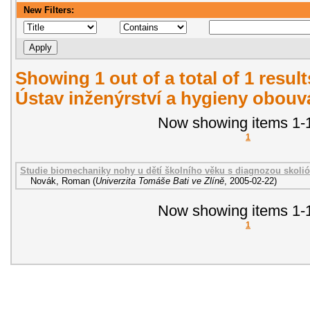
New Filters:
Showing 1 out of a total of 1 resul
Ústav inženýrství a hygieny obouvá
Now showing items 1-1
1
Studie biomechaniky nohy u dětí školního věku s diagnozou skoli
Novák, Roman
(
Univerzita Tomáše Bati ve Zlíně
,
2005-02-22
)
Now showing items 1-1
1