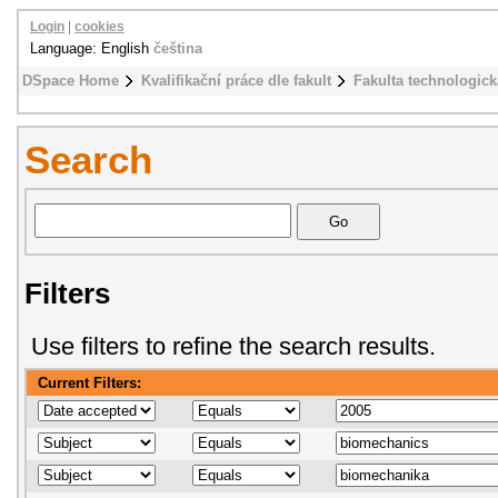
Login
|
cookies
Language: English
čeština
DSpace Home
Kvalifikační práce dle fakult
Fakulta technologick
Search
Filters
Use filters to refine the search results.
Current Filters: