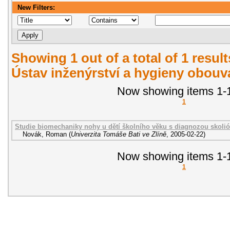
New Filters:
Showing 1 out of a total of 1 resul
Ústav inženýrství a hygieny obouvá
Now showing items 1-1
1
Studie biomechaniky nohy u dětí školního věku s diagnozou skoli
Novák, Roman
(
Univerzita Tomáše Bati ve Zlíně
,
2005-02-22
)
Now showing items 1-1
1