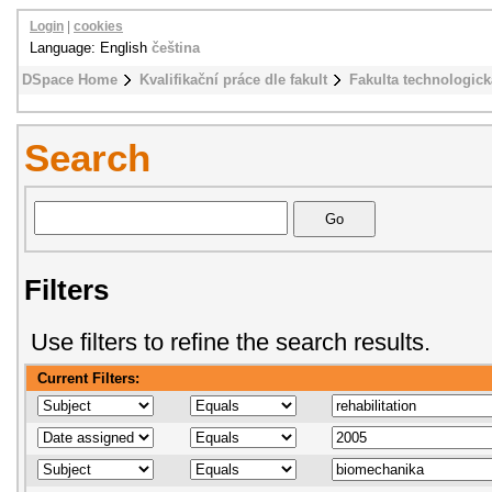
Login
|
cookies
Language: English
čeština
DSpace Home
Kvalifikační práce dle fakult
Fakulta technologick
Search
Filters
Use filters to refine the search results.
Current Filters: