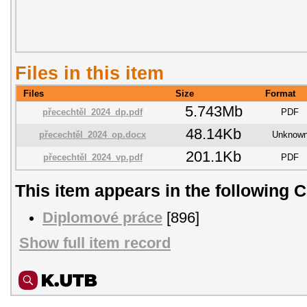
Files in this item
Files
Size
Format
5.743Mb
přecechtěl_2024_dp.pdf
PDF
48.14Kb
přecechtěl_2024_op.docx
Unknow
201.1Kb
přecechtěl_2024_vp.pdf
PDF
This item appears in the following C
Diplomové práce
[896]
Show full item record