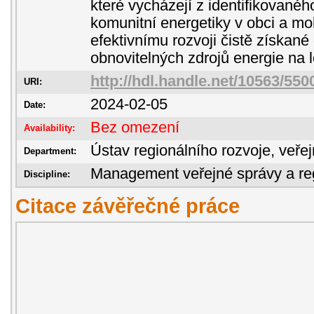
které vycházejí z identifikovanéh
komunitní energetiky v obci a mo
efektivnímu rozvoji čistě získané
obnovitelných zdrojů energie na l
http://hdl.handle.net/10563/550
URI:
2024-02-05
Date:
Bez omezení
Availability:
Ústav regionálního rozvoje, veře
Department:
Management veřejné správy a reg
Discipline:
Citace závěřečné práce