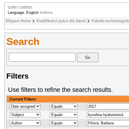
Login
|
cookies
Language: English
čeština
DSpace Home
Kvalifikační práce dle fakult
Fakulta technologick
Search
Filters
Use filters to refine the search results.
Current Filters: