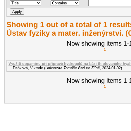
Showing 1 out of a total of 1 resul
Ústav fyziky a mater. inženýrství. 
Now showing items 1-1
1
Využití dopaminu při přípravě hydrogelů na bázi thiolovaného hya
Daňková, Viktorie
(
Univerzita Tomáše Bati ve Zlíně
,
2024-01-02
)
Now showing items 1-1
1