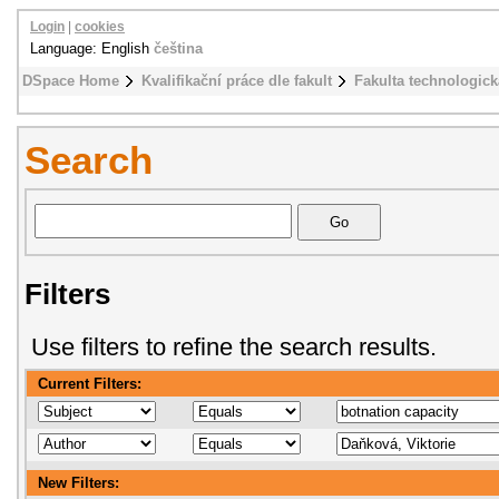
Login
|
cookies
Language: English
čeština
DSpace Home
Kvalifikační práce dle fakult
Fakulta technologick
Search
Filters
Use filters to refine the search results.
Current Filters:
New Filters: