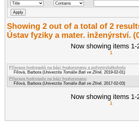
Showing 2 out of a total of 2 resul
Ústav fyziky a mater. inženýrství. 
Now showing items 1-2
1
Příprava hydrogelů na bázi hyaluronanu a polyvinylalkoholu
Fiľová, Barbora
(
Univerzita Tomáše Bati ve Zlíně
,
2019-02-01
)
Příprava hydrogelu na bázi hyaluronanu
Fiľová, Barbora
(
Univerzita Tomáše Bati ve Zlíně
,
2017-02-03
)
Now showing items 1-2
1