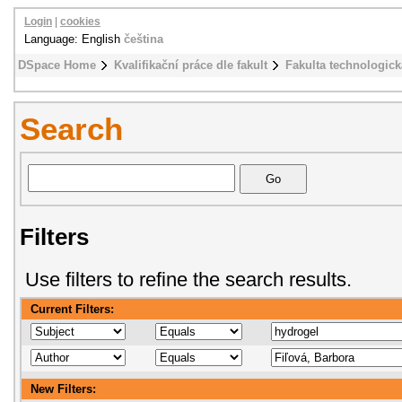
Login
|
cookies
Language: English
čeština
DSpace Home
Kvalifikační práce dle fakult
Fakulta technologick
Search
Filters
Use filters to refine the search results.
Current Filters:
New Filters: