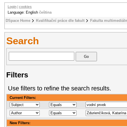
Login
|
cookies
Language: English
čeština
DSpace Home
Kvalifikační práce dle fakult
Fakulta multimediál
Search
Filters
Use filters to refine the search results.
Current Filters:
New Filters: