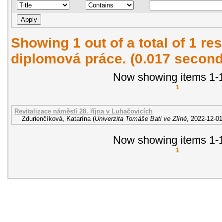
Showing 1 out of a total of 1 res
diplomová práce. (0.017 second
Now showing items 1-1
1
Revitalizace náměstí 28. října v Luhačovicích
Zdurienčíková, Katarína
(
Univerzita Tomáše Bati ve Zlíně
,
2022-12-0
Now showing items 1-1
1