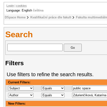
Login
|
cookies
Language: English
čeština
DSpace Home
Kvalifikační práce dle fakult
Fakulta multimediál
Search
Filters
Use filters to refine the search results.
Current Filters:
New Filters: