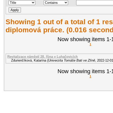
Showing 1 out of a total of 1 res
diplomová práce. (0.016 second
Now showing items 1-1
1
Revitalizace náměstí 28. října v Luhačovicích
Zdurienčíková, Katarína
(
Univerzita Tomáše Bati ve Zlíně
,
2022-12-0
Now showing items 1-1
1