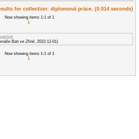
esults for collection: diplomová práce. (0.014 seconds)
Now showing items 1-1 of 1
1
ovicích
omáše Bati ve Zlíně
,
2022-12-01
)
Now showing items 1-1 of 1
1