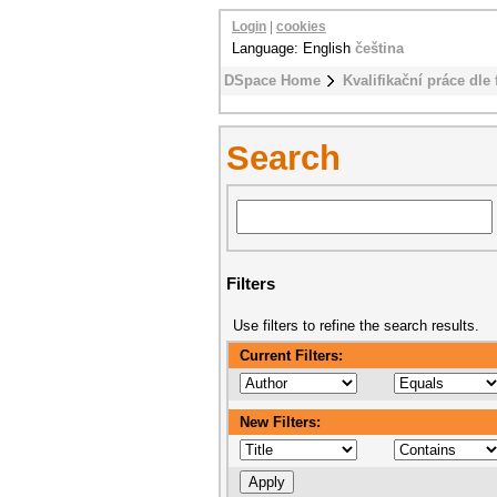
Login
|
cookies
Language: English
čeština
DSpace Home
Kvalifikační práce dle 
Search
Filters
Use filters to refine the search results.
Current Filters:
New Filters: