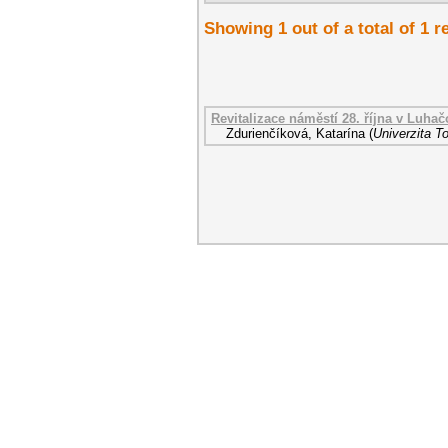
Showing 1 out of a total of 1 r
Revitalizace náměstí 28. října v Luhač
Zdurienčíková, Katarína
(
Univerzita T