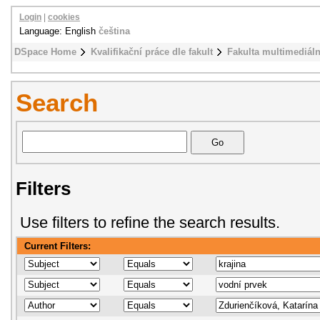
Login
|
cookies
Language: English
čeština
DSpace Home
Kvalifikační práce dle fakult
Fakulta multimediál
Search
Filters
Use filters to refine the search results.
Current Filters: