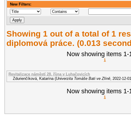
New Filters:
Showing 1 out of a total of 1 res
diplomová práce. (0.013 second
Now showing items 1-1
1
Revitalizace náměstí 28. října v Luhačovicích
Zdurienčíková, Katarína
(
Univerzita Tomáše Bati ve Zlíně
,
2022-12-0
Now showing items 1-1
1