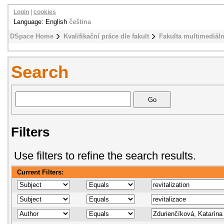
Login
|
cookies
Language: English
čeština
DSpace Home
Kvalifikační práce dle fakult
Fakulta multimediál
Search
Filters
Use filters to refine the search results.
Current Filters: