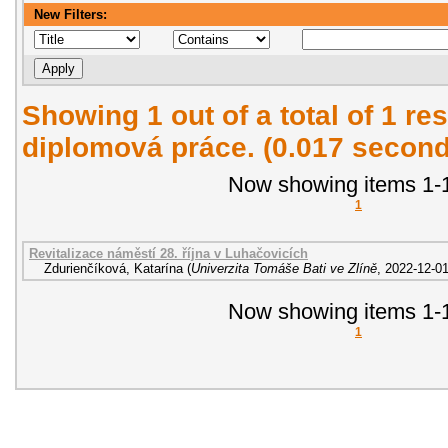
New Filters:
Showing 1 out of a total of 1 res
diplomová práce. (0.017 second
Now showing items 1-1
1
Revitalizace náměstí 28. října v Luhačovicích
Zdurienčíková, Katarína
(
Univerzita Tomáše Bati ve Zlíně
,
2022-12-0
Now showing items 1-1
1