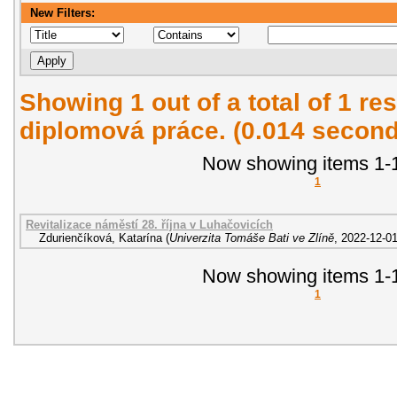
New Filters:
Showing 1 out of a total of 1 res
diplomová práce. (0.014 second
Now showing items 1-1
1
Revitalizace náměstí 28. října v Luhačovicích
Zdurienčíková, Katarína
(
Univerzita Tomáše Bati ve Zlíně
,
2022-12-0
Now showing items 1-1
1