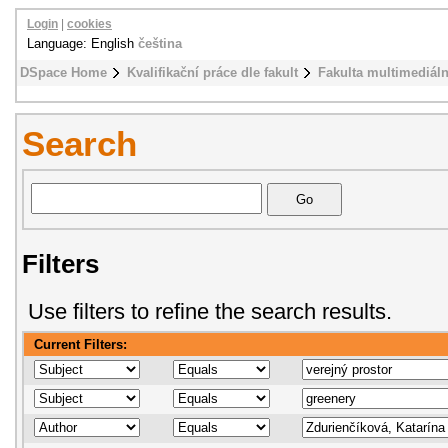
Login
|
cookies
Language: English
čeština
DSpace Home
Kvalifikační práce dle fakult
Fakulta multimediál
Search
Filters
Use filters to refine the search results.
Current Filters: