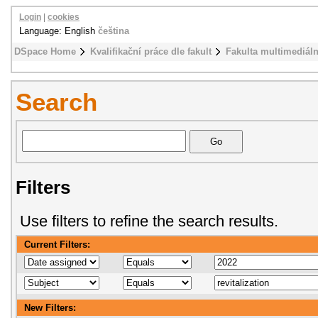
Login
|
cookies
Language: English
čeština
DSpace Home
Kvalifikační práce dle fakult
Fakulta multimediál
Search
Filters
Use filters to refine the search results.
Current Filters:
New Filters: