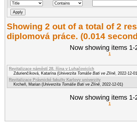
Showing 2 out of a total of 2 res
diplomová práce. (0.014 second
Now showing items 1-2
1
Revitalizace náměstí 28. října v Luhačovicích
Zdurienčíková, Katarína
(
Univerzita Tomáše Bati ve Zlíně
,
2022-12-0
Revitalizace Právnické fakulty Karlovy univerzity
Krcheň, Marian
(
Univerzita Tomáše Bati ve Zlíně
,
2022-12-01
)
Now showing items 1-2
1