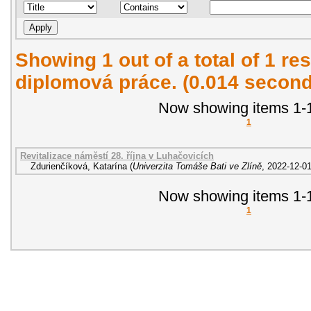
Showing 1 out of a total of 1 res
diplomová práce. (0.014 second
Now showing items 1-1
1
Revitalizace náměstí 28. října v Luhačovicích
Zdurienčíková, Katarína
(
Univerzita Tomáše Bati ve Zlíně
,
2022-12-0
Now showing items 1-1
1