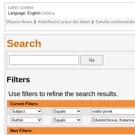
Login
|
cookies
Language: English
čeština
DSpace Home
Kvalifikační práce dle fakult
Fakulta multimediál
Search
Filters
Use filters to refine the search results.
Current Filters:
New Filters: