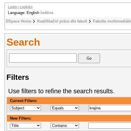
Login
|
cookies
Language: English
čeština
DSpace Home
Kvalifikační práce dle fakult
Fakulta multimediál
Search
Filters
Use filters to refine the search results.
Current Filters:
New Filters: