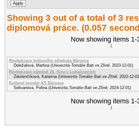
Showing 3 out of a total of 3 res
diplomová práce. (0.057 second
Now showing items 1-3
1
Revitalizace kulturního střediska Bůrovce
Doležalová, Martina
(
Univerzita Tomáše Bati ve Zlíně
,
2023-12-01
)
Revitalizace náměstí 28. října v Luhačovicích
Zdurienčíková, Katarína
(
Univerzita Tomáše Bati ve Zlíně
,
2022-12-0
Kulturní prostor KS Bůrovce
Selivanova, Polina
(
Univerzita Tomáše Bati ve Zlíně
,
2024-12-01
)
Now showing items 1-3
1