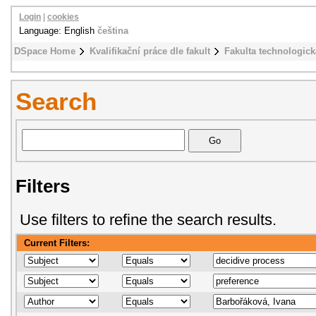
Login
|
cookies
Language: English
čeština
DSpace Home
Kvalifikační práce dle fakult
Fakulta technologick
Search
Filters
Use filters to refine the search results.
Current Filters: