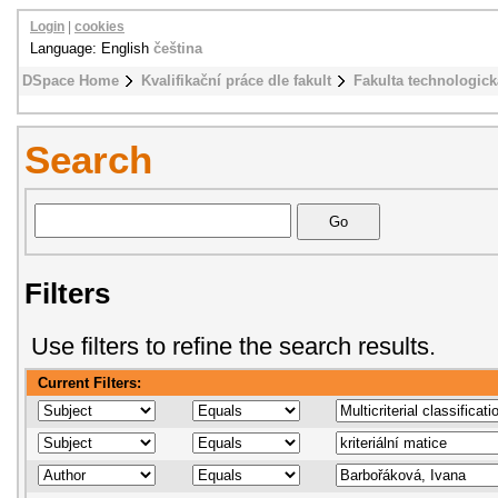
Login
|
cookies
Language: English
čeština
DSpace Home
Kvalifikační práce dle fakult
Fakulta technologick
Search
Filters
Use filters to refine the search results.
Current Filters: