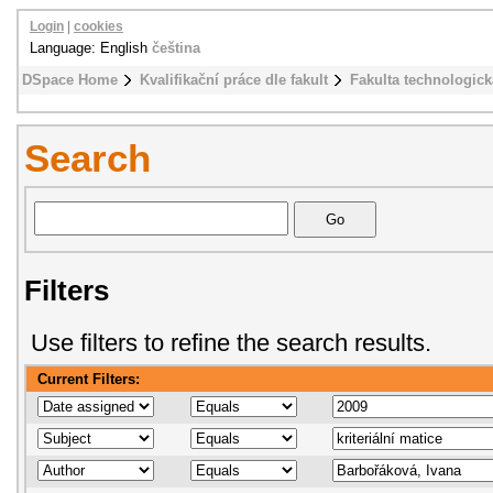
Login
|
cookies
Language: English
čeština
DSpace Home
Kvalifikační práce dle fakult
Fakulta technologick
Search
Filters
Use filters to refine the search results.
Current Filters: