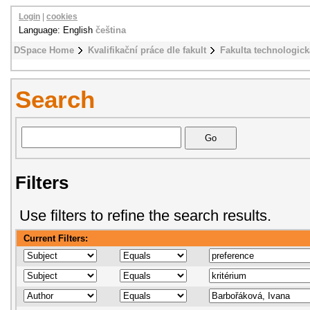
Login
|
cookies
Language: English
čeština
DSpace Home
Kvalifikační práce dle fakult
Fakulta technologick
Search
Filters
Use filters to refine the search results.
Current Filters: