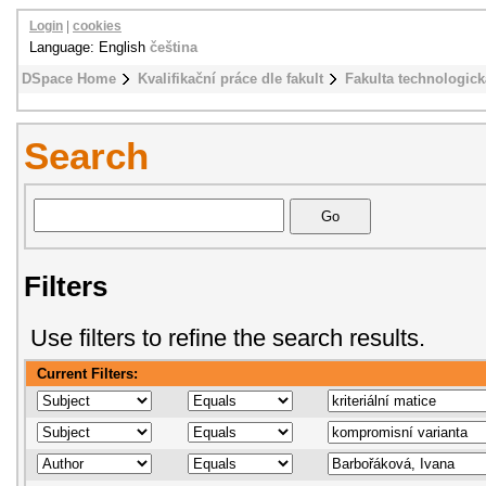
Login
|
cookies
Language: English
čeština
DSpace Home
Kvalifikační práce dle fakult
Fakulta technologick
Search
Filters
Use filters to refine the search results.
Current Filters: