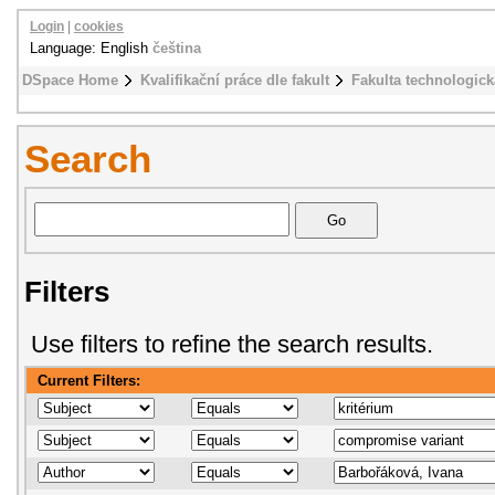
Login
|
cookies
Language: English
čeština
DSpace Home
Kvalifikační práce dle fakult
Fakulta technologick
Search
Filters
Use filters to refine the search results.
Current Filters: