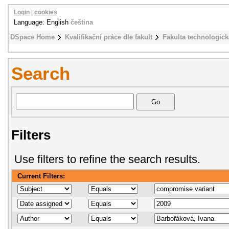
Login
|
cookies
Language: English
čeština
DSpace Home
Kvalifikační práce dle fakult
Fakulta technologick
Search
Filters
Use filters to refine the search results.
Current Filters: