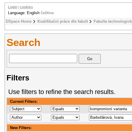
Login
|
cookies
Language: English
čeština
DSpace Home
Kvalifikační práce dle fakult
Fakulta technologick
Search
Filters
Use filters to refine the search results.
Current Filters:
New Filters: