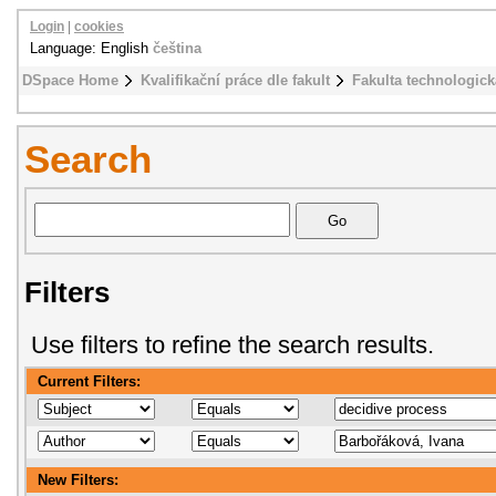
Login
|
cookies
Language: English
čeština
DSpace Home
Kvalifikační práce dle fakult
Fakulta technologick
Search
Filters
Use filters to refine the search results.
Current Filters:
New Filters: