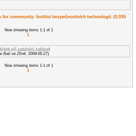
ts for community: Institut bezpečnostních technologií. (0.035
Now showing items 1-1 of 1
1
abídek při zadávání zakázek
e Bati ve Zlíně
,
2009-05-27
)
Now showing items 1-1 of 1
1