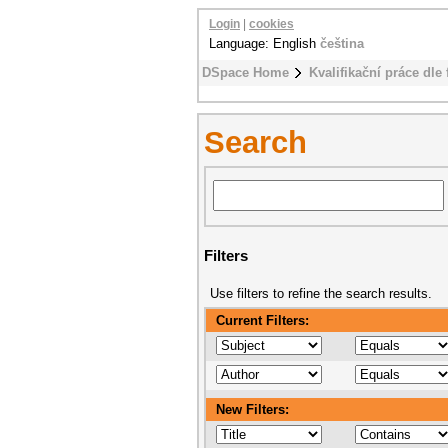
Login
|
cookies
Language: English
čeština
DSpace Home
Kvalifikační práce dle 
Search
Filters
Use filters to refine the search results.
Current Filters:
New Filters: