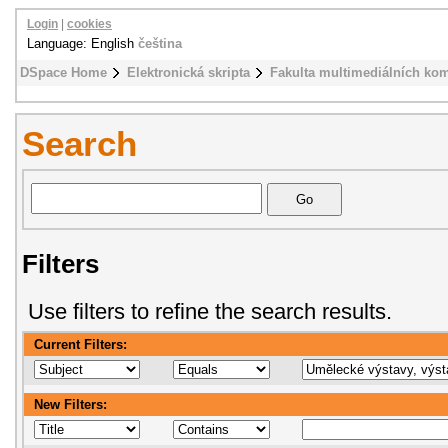
Login
|
cookies
Language: English
čeština
DSpace Home
Elektronická skripta
Fakulta multimediálních ko
Search
Filters
Use filters to refine the search results.
Current Filters:
New Filters: