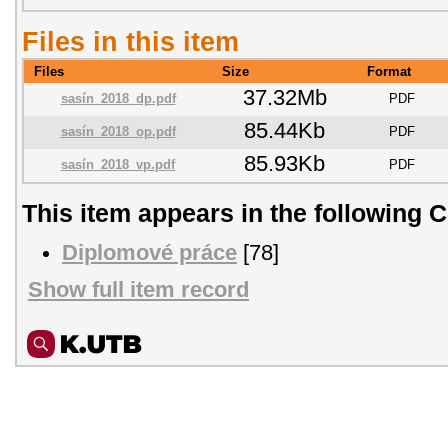
Files in this item
Files
Size
Format
37.32Mb
sasín_2018_dp.pdf
PDF
85.44Kb
sasín_2018_op.pdf
PDF
85.93Kb
sasín_2018_vp.pdf
PDF
This item appears in the following C
Diplomové práce
[78]
Show full item record