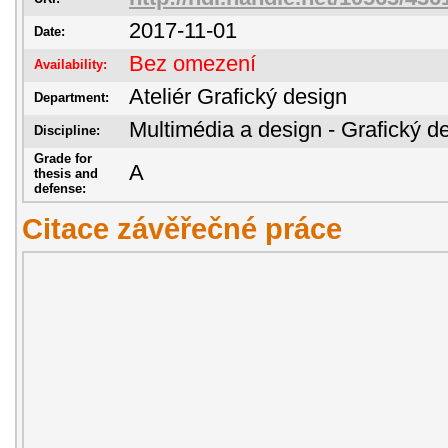
2017-11-01
Date:
Bez omezení
Availability:
Ateliér Grafický design
Department:
Multimédia a design - Grafický d
Discipline:
Grade for
A
thesis and
defense:
Citace závěřečné práce