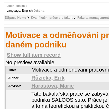
Login
|
cookies
Language: English
čeština
DSpace Home
Kvalifikační práce dle fakult
Fakulta management
Motivace a odměňování pr
daném podniku
Show full item record
No preview available
Motivace a odměňování pracovn
Title:
Růžička, Erik
Author:
Haraštová, Marie
Advisor:
Tato bakalářská práce se zabývá
podniku SALOOS s.r.o. Práce je 
a to na teoretickou a praktickou č