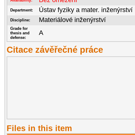
Bez omezení
Availability:
Ústav fyziky a mater. inženýrství
Department:
Materiálové inženýrství
Discipline:
Grade for
A
thesis and
defense:
Citace závěřečné práce
Files in this item