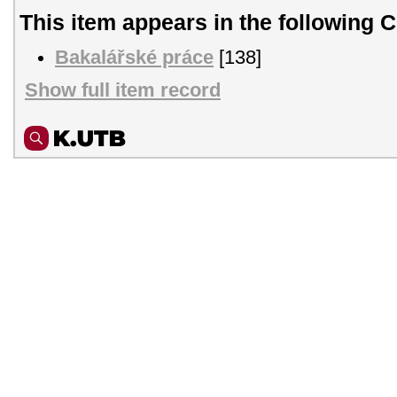
This item appears in the following C
Bakalářské práce
[138]
Show full item record