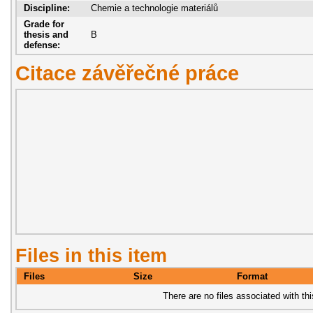
Discipline:
Chemie a technologie materiálů
Grade for
thesis and
B
defense:
Citace závěřečné práce
Files in this item
Files
Size
Format
There are no files associated with thi